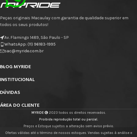
Peças originais Macaulay com garantia de qualidade superior em
todos os seus produtos!
Av. Flamingo 1489, São Paulo - SP
WhatsApp: (11) 96183-1995
sac@myride.com.br
BLOG MYRIDE
INSTITUCIONAL
DÚVIDAS
ÁREA DO CLIENTE
MYRIDE
2023 todos os direitos reservados.
Proibida reprodução total ou parcial.
Preços e Estoque sujeitos a alteração sem aviso prévio.
Ofertas válidas até o término de nossos estoques. Vendas sujeitas à análise e