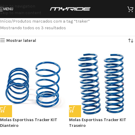
Skip to navigation
MENU
Skip to main content
Início
Produtos marcados com a tag “traker”
Mostrando todos os 3 resultados
Mostrar lateral
Molas Esportivas Tracker KIT
Molas Esportivas Tracker KIT
Dianteiro
Traseiro