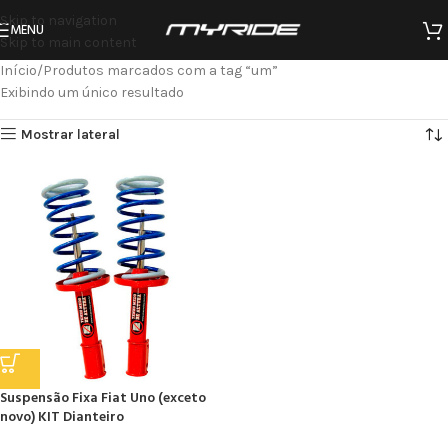
Skip to navigation
MENU
Skip to main content
Início
Produtos marcados com a tag “um”
Exibindo um único resultado
Mostrar lateral
Suspensão Fixa Fiat Uno (exceto
novo) KIT Dianteiro