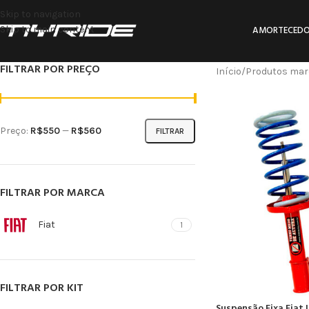
Skip to navigation
Skip to main content
AMORTECEDO
FILTRAR POR PREÇO
Início
Produtos mar
Preço:
R$550
—
R$560
FILTRAR
FILTRAR POR MARCA
Fiat
1
FILTRAR POR KIT
Suspensão Fixa Fiat 