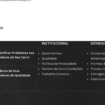
02
INSTITUCIONAL
DÚVIDA
ntificar Problemas nos
Quem Somos
Compras 
dores do Seu Carro
Qualidade
WhatsAp
Política de Privacidade
Formas 
Termos de Uso e Condições
Trocas e
ância de Usar
Trabalhe Conosco
Entregas
dores de Qualidade
Fale Con