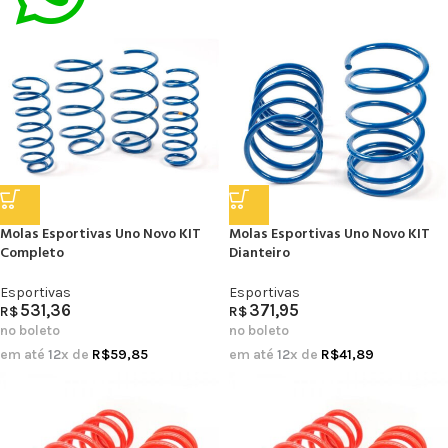
Molas Esportivas Uno Novo KIT
Molas Esportivas Uno Novo KIT
Completo
Dianteiro
Esportivas
Esportivas
531,36
371,95
R$
R$
no boleto
no boleto
em até
12
x de
R$
59,85
em até
12
x de
R$
41,89