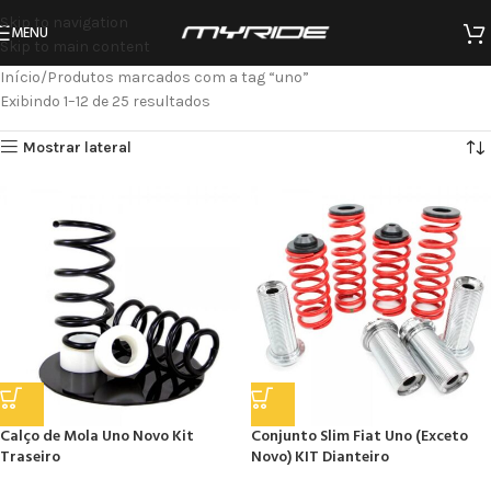
Skip to navigation
MENU
Skip to main content
Início
Produtos marcados com a tag “uno”
Exibindo 1–12 de 25 resultados
Mostrar lateral
Calço de Mola Uno Novo Kit
Conjunto Slim Fiat Uno (Exceto
Traseiro
Novo) KIT Dianteiro