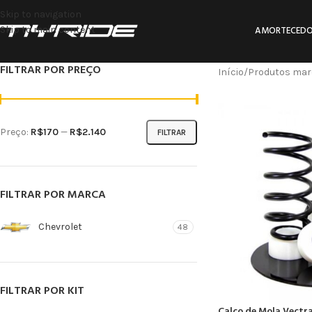
Skip to navigation
Skip to main content
AMORTECEDO
FILTRAR POR PREÇO
Início
Produtos mar
Preço:
R$170
—
R$2.140
FILTRAR
FILTRAR POR MARCA
Chevrolet
48
FILTRAR POR KIT
Calço de Mola Vectra