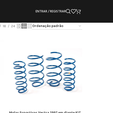
ENTRAR / REGISTRAR
18
24
Molas Esportivas Vectra 1997 em diante KIT