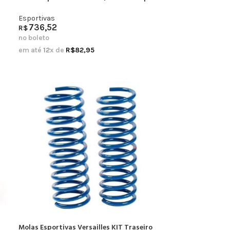
Esportivas
736,52
R$
no boleto
em até
12
x de
R$
82,95
Molas Esportivas Versailles KIT Traseiro