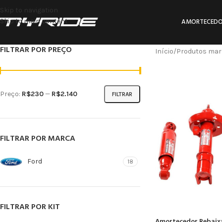
Skip to navigation
Skip to main content
AMORTECEDO
FILTRAR POR PREÇO
Início
Produtos marc
Preço:
R$230
—
R$2.140
FILTRAR
FILTRAR POR MARCA
Ford
18
FILTRAR POR KIT
Amortecedor Rebaixa