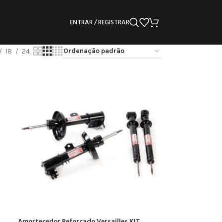
ENTRAR / REGISTRAR
18
24
Amortecedor Reforçado Versailles KIT