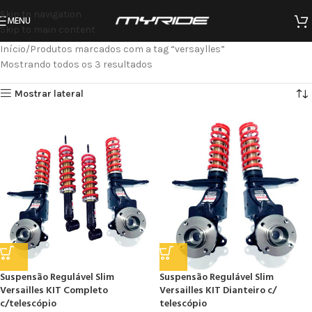
Skip to navigation
MENU
Skip to main content
Início
Produtos marcados com a tag “versaylles”
Mostrando todos os 3 resultados
Mostrar lateral
Suspensão Regulável Slim
Suspensão Regulável Slim
Versailles KIT Completo
Versailles KIT Dianteiro c/
c/telescópio
telescópio