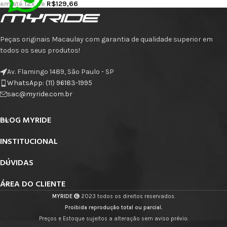
em até
12
x de
R$
129,66
Peças originais Macaulay com garantia de qualidade superior em
todos os seus produtos!
Av. Flamingo 1489, São Paulo - SP
WhatsApp: (11) 96183-1995
sac@myride.com.br
BLOG MYRIDE
INSTITUCIONAL
DÚVIDAS
ÁREA DO CLIENTE
MYRIDE
2023 todos os direitos reservados.
Proibida reprodução total ou parcial.
Preços e Estoque sujeitos a alteração sem aviso prévio.