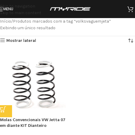
Skip to navigation
MENU
Skip to main content
Início
Produtos marcados com a tag “volksvaguemjeta”
Exibindo um único resultado
Mostrar lateral
Molas Convencionais VW Jetta 07
em diante KIT Dianteiro