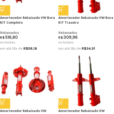
Amortecedor Rebaixado VW Bora
Amortecedor Rebaixado VW Bora
KIT Completo
KIT Traseiro
Rebaixados
Rebaixados
516,60
309,96
R$
R$
no boleto
no boleto
em até
12
x de
R$
58,18
em até
12
x de
R$
34,91
Amortecedor Rebaixado VW
Amortecedor Rebaixado VW