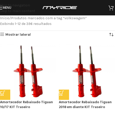
Skip to navigation
MENU
Skip to main content
Início
Produtos marcados com a tag “volkswagem”
Exibindo 1–12 de 396 resultados
Mostrar lateral
Amortecedor Rebaixado Tiguan
Amortecedor Rebaixado Tiguan
10/17 KIT Traseiro
2018 em diante KIT Traseiro