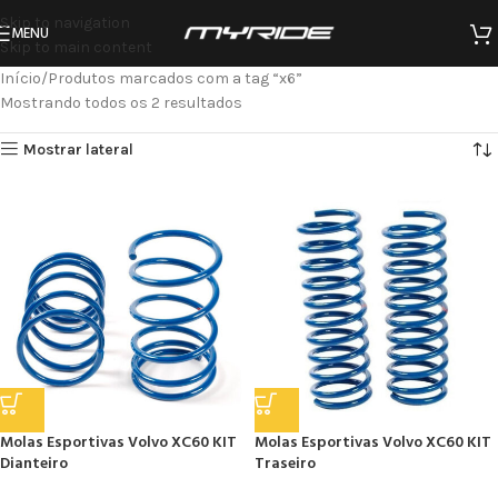
Skip to navigation
MENU
Skip to main content
Início
Produtos marcados com a tag “x6”
Mostrando todos os 2 resultados
Mostrar lateral
Molas Esportivas Volvo XC60 KIT
Molas Esportivas Volvo XC60 KIT
Dianteiro
Traseiro