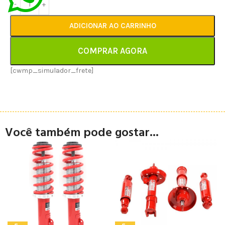
ADICIONAR AO CARRINHO
COMPRAR AGORA
[cwmp_simulador_frete]
Você também pode gostar...