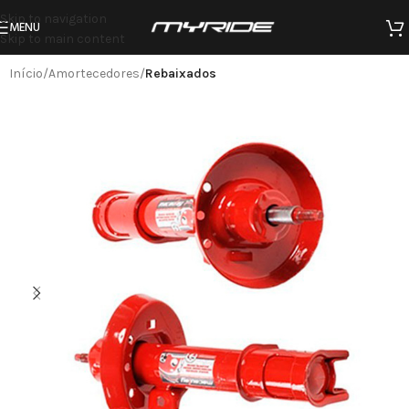
Skip to navigation
MENU
Skip to main content
Início
Amortecedores
Rebaixados