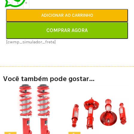
ADICIONAR AO CARRINHO
COMPRAR AGORA
[cwmp_simulador_frete]
Você também pode gostar...