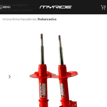
Skip to navigation
MENU
Skip to main content
Início
Amortecedores
Rebaixados