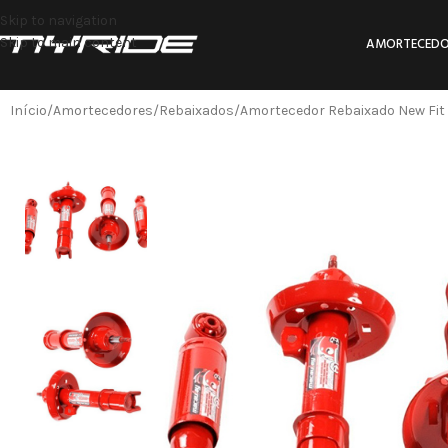
Skip to navigation
Skip to main content
AMORTECEDO
Início
Amortecedores
Rebaixados
Amortecedor Rebaixado New Fit 