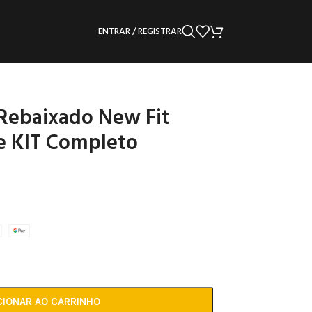
ENTRAR / REGISTRAR
Rebaixado New Fit
e KIT Completo
CIONAR AO CARRINHO