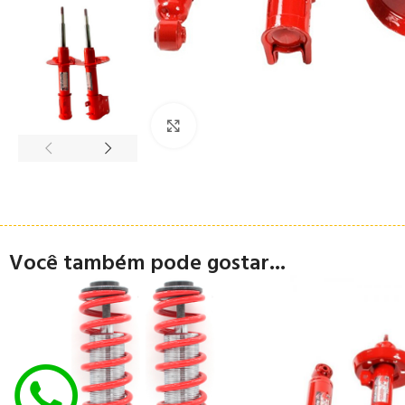
Clique para ampliar
Você também pode gostar...