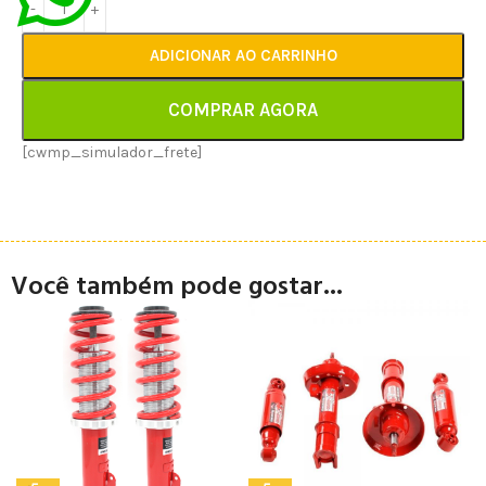
ADICIONAR AO CARRINHO
COMPRAR AGORA
[cwmp_simulador_frete]
Você também pode gostar...