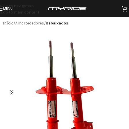
Skip to navigation
MENU
Skip to main content
Início
Amortecedores
Rebaixados