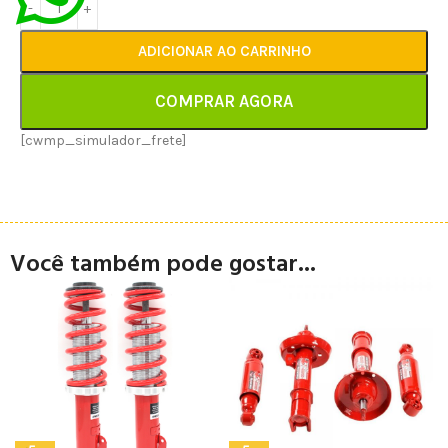
ADICIONAR AO CARRINHO
COMPRAR AGORA
[cwmp_simulador_frete]
Você também pode gostar...