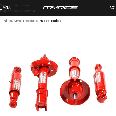
Skip to navigation
MENU
Skip to main content
Início
Amortecedores
Rebaixados