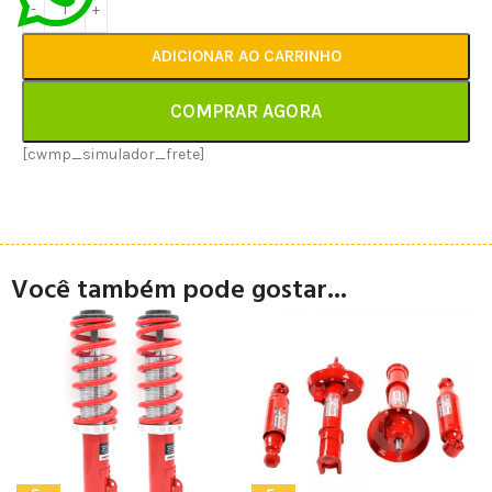
ADICIONAR AO CARRINHO
COMPRAR AGORA
[cwmp_simulador_frete]
Você também pode gostar...