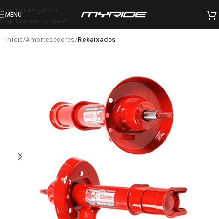
Skip to navigation
MENU
Skip to main content
Início
Amortecedores
Rebaixados