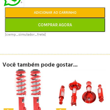
ADICIONAR AO CARRINHO
COMPRAR AGORA
[cwmp_simulador_frete]
Você também pode gostar...