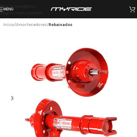
Skip to navigation
MENU
Skip to main content
Início
Amortecedores
Rebaixados