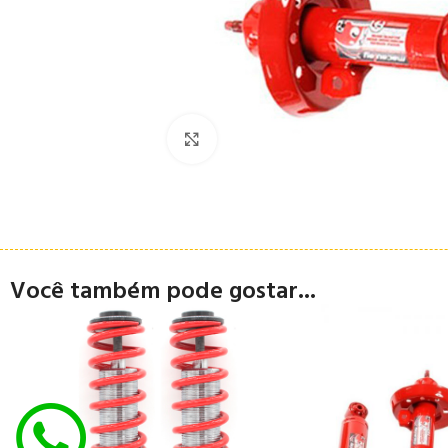
Clique para ampliar
Você também pode gostar...