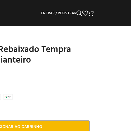
ENTRAR / REGISTRAR
Rebaixado Tempra
ianteiro
CIONAR AO CARRINHO