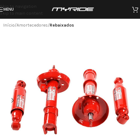
Skip to navigation
MENU
Skip to main content
Início
Amortecedores
Rebaixados