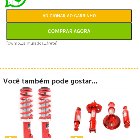
ADICIONAR AO CARRINHO
COMPRAR AGORA
[cwmp_simulador_frete]
Você também pode gostar...