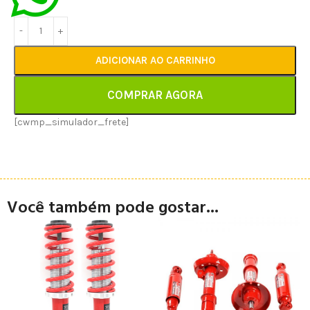
ADICIONAR AO CARRINHO
COMPRAR AGORA
[cwmp_simulador_frete]
Você também pode gostar...