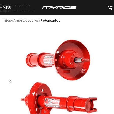
Skip to navigation
MENU
Skip to main content
Início
Amortecedores
Rebaixados