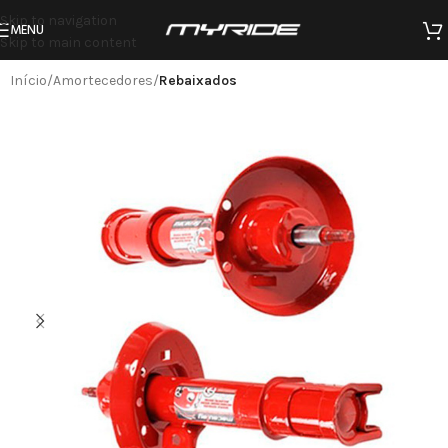
Skip to navigation
MENU
Skip to main content
Início
Amortecedores
Rebaixados