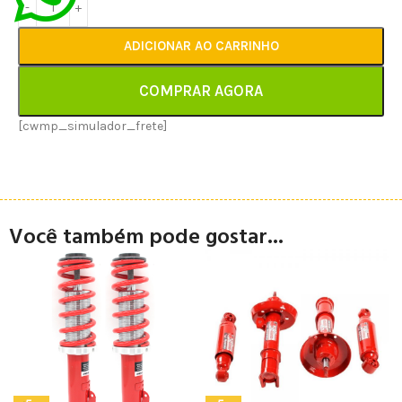
ADICIONAR AO CARRINHO
COMPRAR AGORA
[cwmp_simulador_frete]
Você também pode gostar...