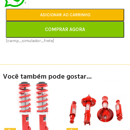
ADICIONAR AO CARRINHO
COMPRAR AGORA
[cwmp_simulador_frete]
Você também pode gostar...