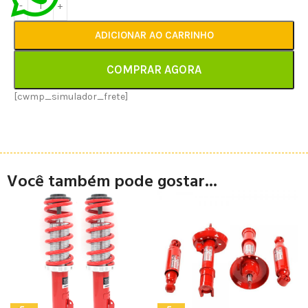
ADICIONAR AO CARRINHO
COMPRAR AGORA
[cwmp_simulador_frete]
Você também pode gostar...