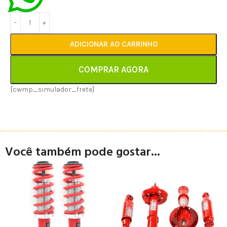
ADICIONAR AO CARRINHO
COMPRAR AGORA
[cwmp_simulador_frete]
Você também pode gostar...