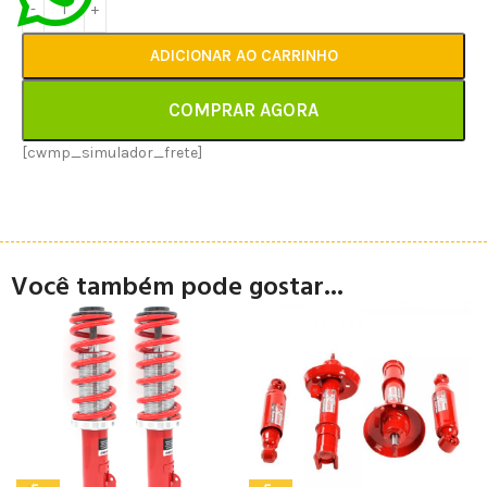
ADICIONAR AO CARRINHO
COMPRAR AGORA
[cwmp_simulador_frete]
Você também pode gostar...