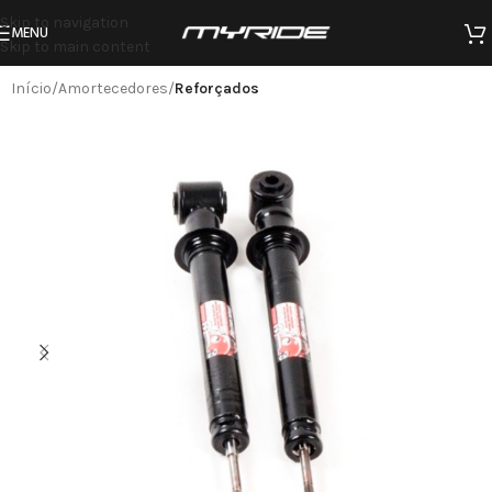
Skip to navigation
MENU
Skip to main content
Início
Amortecedores
Reforçados