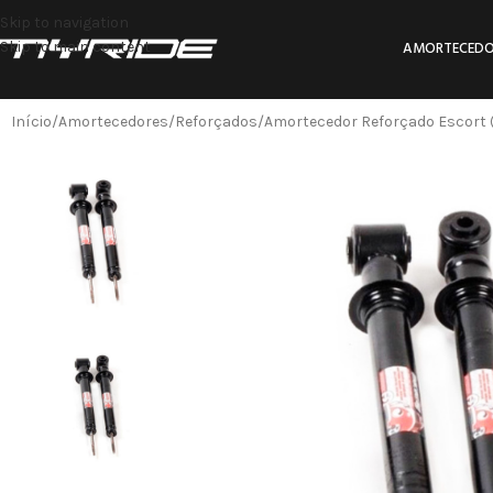
Skip to navigation
Skip to main content
AMORTECEDO
Início
Amortecedores
Reforçados
Amortecedor Reforçado Escort (