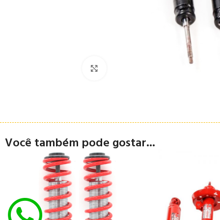
Clique para ampliar
Você também pode gostar...