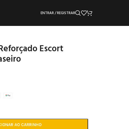
ENTRAR / REGISTRAR
eforçado Escort
aseiro
CIONAR AO CARRINHO