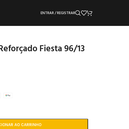
ENTRAR / REGISTRAR
eforçado Fiesta 96/13
CIONAR AO CARRINHO