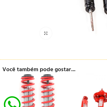
Clique para ampliar
Você também pode gostar...