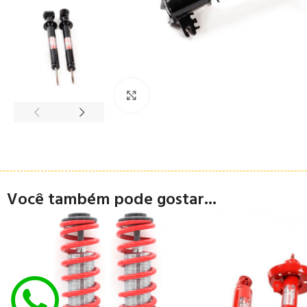
Clique para ampliar
Você também pode gostar...