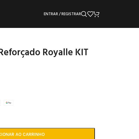
ENTRAR / REGISTRAR
eforçado Royalle KIT
CIONAR AO CARRINHO