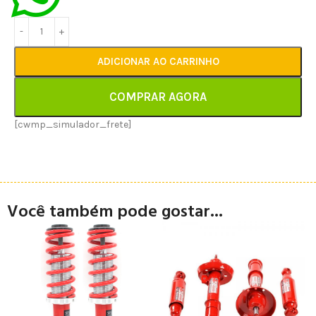
ADICIONAR AO CARRINHO
COMPRAR AGORA
[cwmp_simulador_frete]
Você também pode gostar...