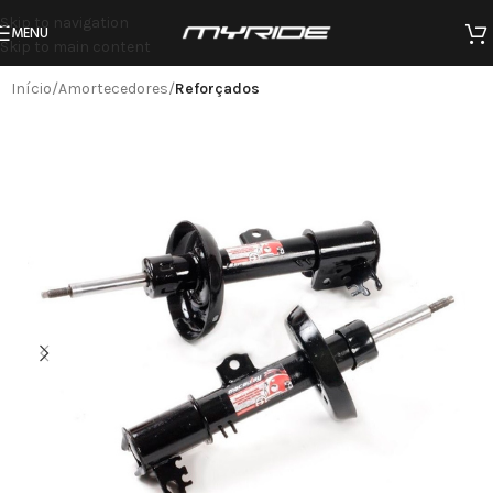
Skip to navigation
MENU
Skip to main content
Início
Amortecedores
Reforçados