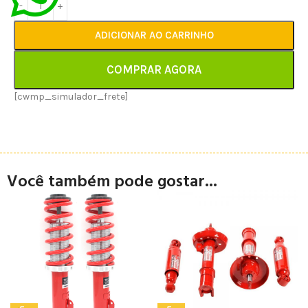
ADICIONAR AO CARRINHO
COMPRAR AGORA
[cwmp_simulador_frete]
Você também pode gostar...