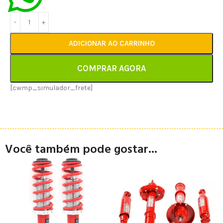
ADICIONAR AO CARRINHO
COMPRAR AGORA
[cwmp_simulador_frete]
Você também pode gostar...