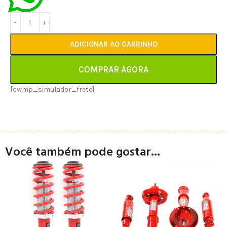
ADICIONAR AO CARRINHO
COMPRAR AGORA
[cwmp_simulador_frete]
Você também pode gostar...