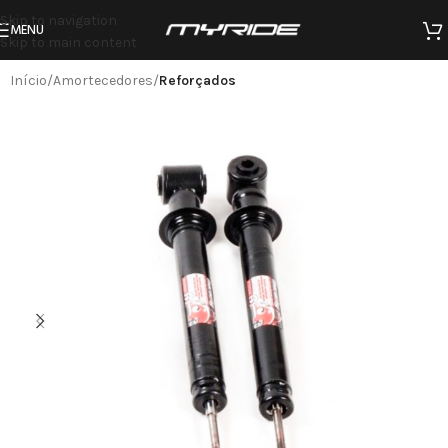
Skip to navigation
MENU
Skip to main content
Início
Amortecedores
Reforçados