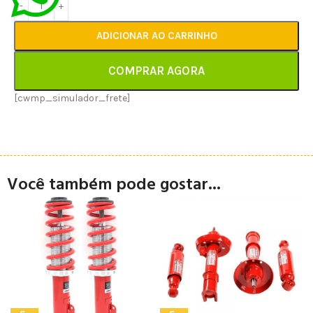
ADICIONAR AO CARRINHO
COMPRAR AGORA
[cwmp_simulador_frete]
Você também pode gostar...