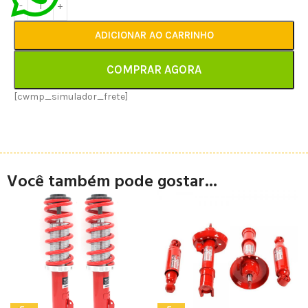
ADICIONAR AO CARRINHO
COMPRAR AGORA
[cwmp_simulador_frete]
Você também pode gostar...