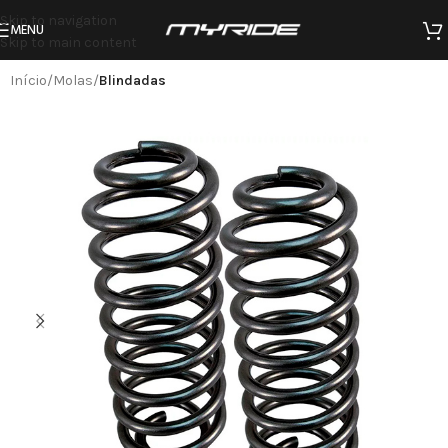
Skip to navigation
MENU
Skip to main content
Início
Molas
Blindadas