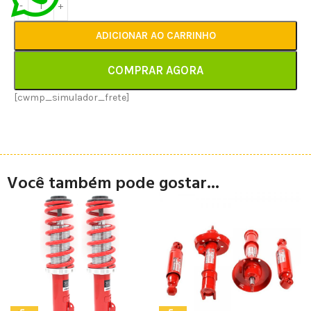
ADICIONAR AO CARRINHO
COMPRAR AGORA
[cwmp_simulador_frete]
Você também pode gostar...