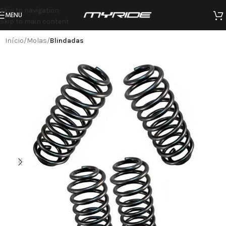
Skip to navigation
MENU
Skip to main content
Início
Molas
Blindadas