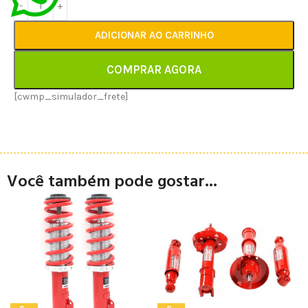
ADICIONAR AO CARRINHO
COMPRAR AGORA
[cwmp_simulador_frete]
Você também pode gostar...