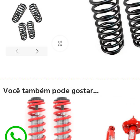
Clique para ampliar
Você também pode gostar...