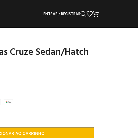
ENTRAR / REGISTRAR
as Cruze Sedan/Hatch
CIONAR AO CARRINHO