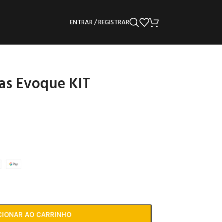
ENTRAR / REGISTRAR
as Evoque KIT
CIONAR AO CARRINHO