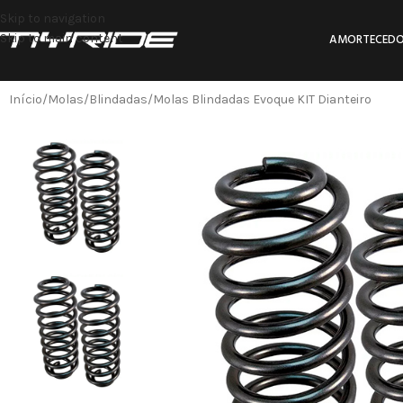
Skip to navigation
Skip to main content
AMORTECEDO
Início
Molas
Blindadas
Molas Blindadas Evoque KIT Dianteiro