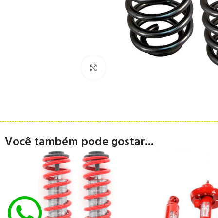
Clique para ampliar
Você também pode gostar...