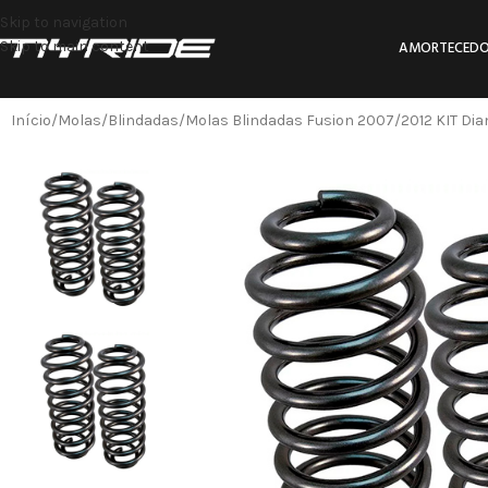
Skip to navigation
Skip to main content
AMORTECEDO
Início
Molas
Blindadas
Molas Blindadas Fusion 2007/2012 KIT Dia