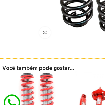
Clique para ampliar
Você também pode gostar...