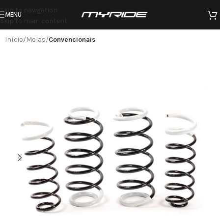
Skip to navigation
MENU
Skip to main content
Início
Molas
Convencionais