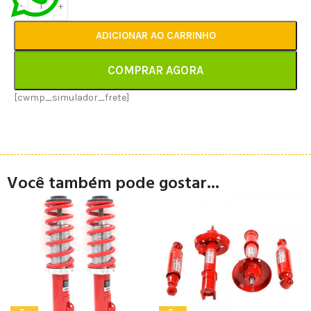
ADICIONAR AO CARRINHO
COMPRAR AGORA
[cwmp_simulador_frete]
Você também pode gostar...