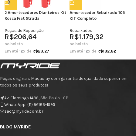
2 Amortecedores Dianteiros Kit
Amortecedor Rebaixado 106
Rosca Fiat Strada
KIT Completo
Peças de Reposição
Rebaixados
R$
206,64
R$
1.179,32
no boleto
no boleto
Em até
12
x de
R$
23,27
Em até
12
x de
R$
132,82
Peças originais Macaulay com garantia de qualidade superior em
todos os seus produtos!
Av. Flamingo 1489, São Paulo - SP
WhatsApp: (11) 96183-1995
sac@myride.com.br
BLOG MYRIDE