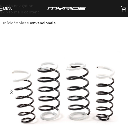
Skip to navigation
MENU
Skip to main content
Início
Molas
Convencionais