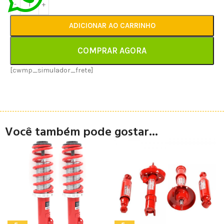
ADICIONAR AO CARRINHO
COMPRAR AGORA
[cwmp_simulador_frete]
Você também pode gostar...