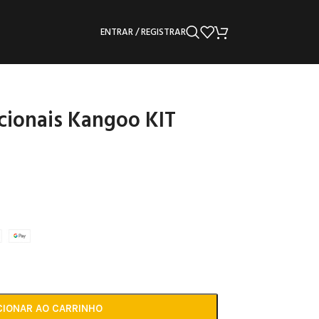
ENTRAR / REGISTRAR
ionais Kangoo KIT
CIONAR AO CARRINHO