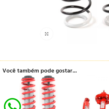
Clique para ampliar
Você também pode gostar...