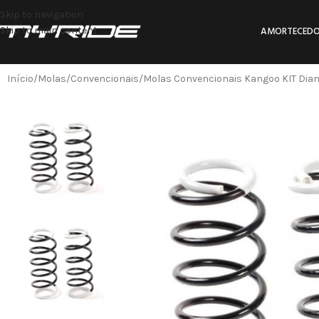
Skip to navigation
Skip to main content
AMORTECEDO
Início
Molas
Convencionais
Molas Convencionais Kangoo KIT Dian