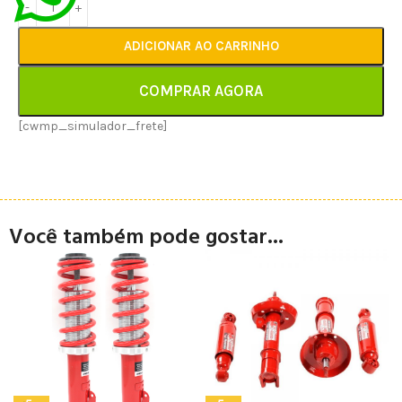
ADICIONAR AO CARRINHO
COMPRAR AGORA
[cwmp_simulador_frete]
Você também pode gostar...