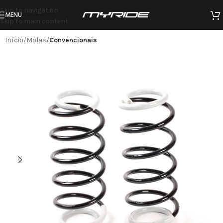
Skip to navigation
MENU
Skip to main content
Início
Molas
Convencionais