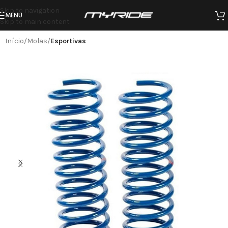
Skip to navigation
MENU
Skip to main content
Início
Molas
Esportivas