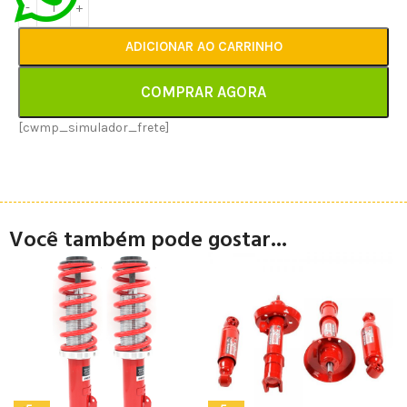
ADICIONAR AO CARRINHO
COMPRAR AGORA
[cwmp_simulador_frete]
Você também pode gostar...