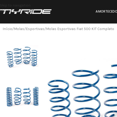
Skip to navigation
Skip to main content
AMORTECEDO
Início
Molas
Esportivas
Molas Esportivas Fiat 500 KIT Completo