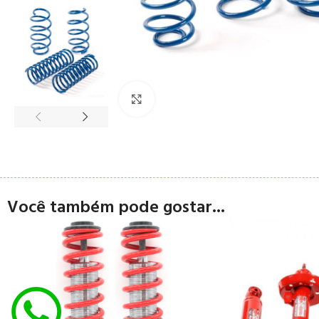
Clique para ampliar
Você também pode gostar...