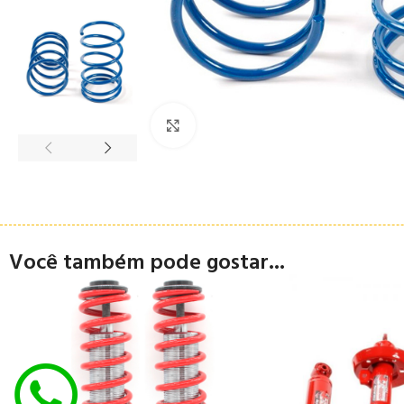
Clique para ampliar
Você também pode gostar...