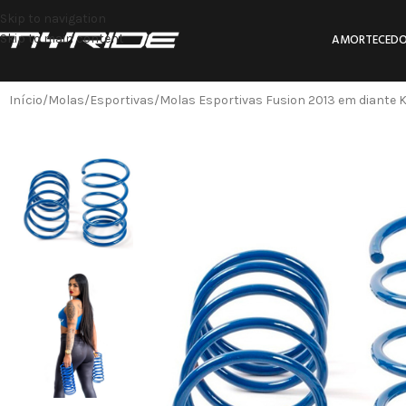
Skip to navigation
Skip to main content
AMORTECEDO
Início
Molas
Esportivas
Molas Esportivas Fusion 2013 em diante K