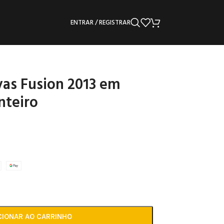
ENTRAR / REGISTRAR
vas Fusion 2013 em
nteiro
CIONAR AO CARRINHO