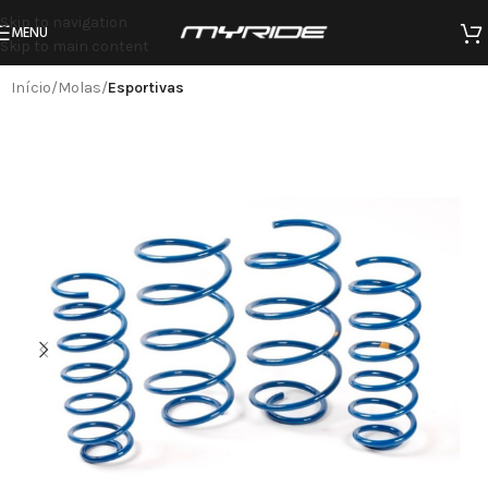
Skip to navigation
MENU
Skip to main content
Início
Molas
Esportivas