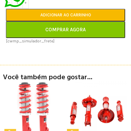
ADICIONAR AO CARRINHO
COMPRAR AGORA
[cwmp_simulador_frete]
Você também pode gostar...