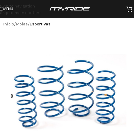
Skip to navigation
MENU
Skip to main content
Início
Molas
Esportivas