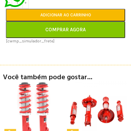
ADICIONAR AO CARRINHO
COMPRAR AGORA
[cwmp_simulador_frete]
Você também pode gostar...