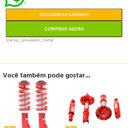
ADICIONAR AO CARRINHO
COMPRAR AGORA
[cwmp_simulador_frete]
Você também pode gostar...