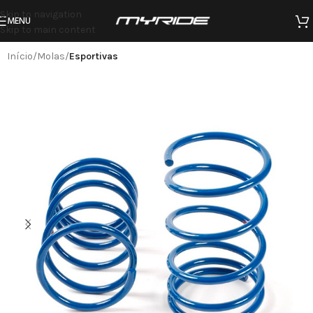
Skip to navigation
MENU
Skip to main content
Início
Molas
Esportivas