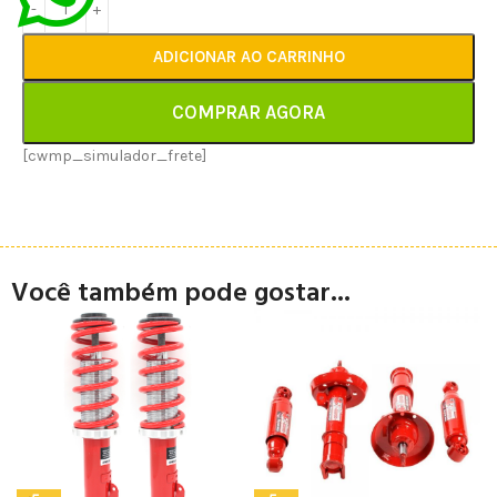
ADICIONAR AO CARRINHO
COMPRAR AGORA
[cwmp_simulador_frete]
Você também pode gostar...