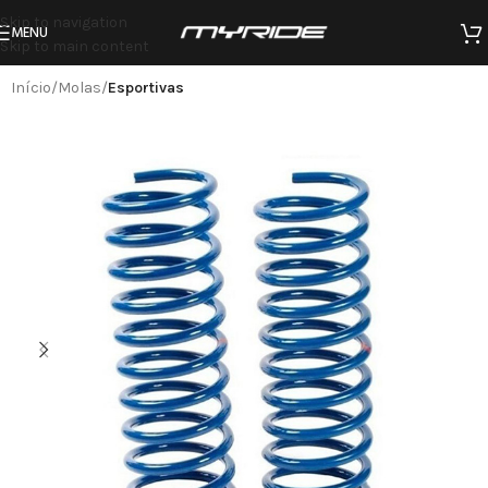
Skip to navigation
MENU
Skip to main content
Início
Molas
Esportivas